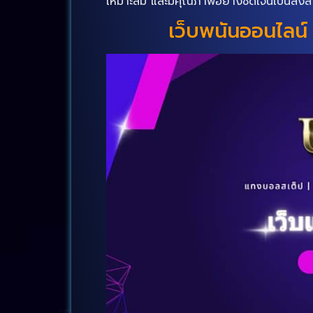
เหมาะสม และมีคุณภาพอย่างชัดเจนเป็นสิ่งส
เว็บพนันออนไลน์