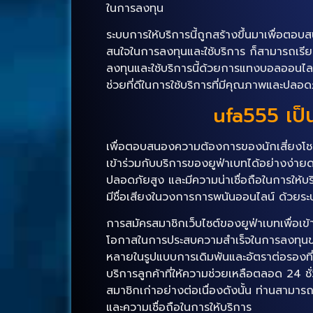
ในการลงทุน
ระบบการให้บริการนี้ถูกสร้างขึ้นมาเพื่อต
สนใจในการลงทุนและใช้บริการ ก็สามารถเรียน
ลงทุนและใช้บริการนี้ด้วยการแทงบอลออนไลน์แ
ช่วยที่ดีในการใช้บริการที่มีคุณภาพและปลอด
ufa555 เป็นเ
เพื่อตอบสนองความต้องการของนักเสี่ยงโชค
เข้าร่วมกับบริการของยูฟ่าเบทได้อย่างง่ายด
ปลอดภัยสูง และมีความน่าเชื่อถือในการให้บร
มีชื่อเสียงในวงการการพนันออนไลน์ ด้วยระ
การสมัครสมาชิกเว็บไซต์ของยูฟ่าเบทเพื่อเ
โอกาสในการประสบความสำเร็จในการลงทุนข
หลายในรูปแบบการเดิมพันและอัตราต่อรองที่เ
บริการลูกค้าที่ให้ความช่วยเหลือตลอด 24 ชั
สมาชิกเก่าอย่างต่อเนื่องดังนั้น ท่านสามา
และความเชื่อถือในการให้บริการ