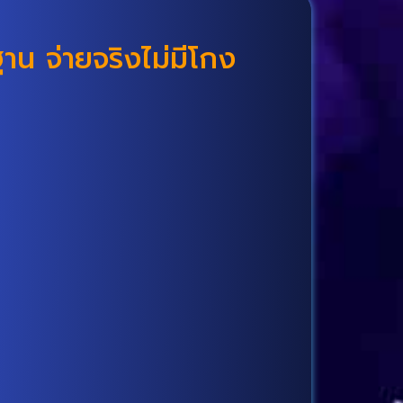
น จ่ายจริงไม่มีโกง