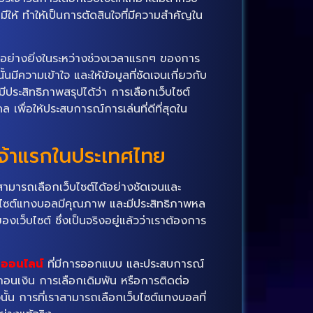
ีให้ ทำให้เป็นการตัดสินใจที่มีความสำคัญใน
พาะอย่างยิ่งในระหว่างช่วงเวลาแรกๆ ของการ
ั้นมีความเข้าใจ และให้ข้อมูลที่ชัดเจนเกี่ยวกับ
มีประสิทธิภาพสรุปได้ว่า การเลือกเว็บไซต์
พื่อให้ประสบการณ์การเล่นที่ดีที่สุดใน
งเจ้าแรกในประเทศไทย
สามารถเลือกเว็บไซต์ได้อย่างชัดเจนและ
็บไซต์แทงบอลมีคุณภาพ และมีประสิทธิภาพหล
เว็บไซต์ ซึ่งเป็นจริงอยู่แล้วว่าเราต้องการ
นออนไลน์
ที่มีการออกแบบ และประสบการณ์
ถอนเงิน การเลือกเดิมพัน หรือการติดต่อ
ังนั้น การที่เราสามารถเลือกเว็บไซต์แทงบอลที่