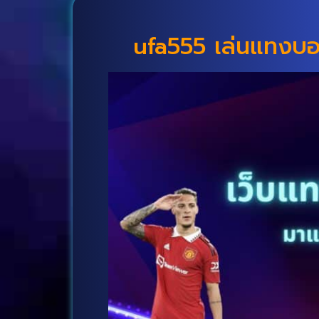
ufa555 เล่นแทงบอล