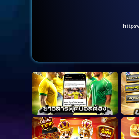
httpsw