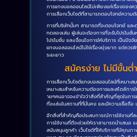
การแทงบอลออนไลน์ไม่เพียงแค่เรื่องของความส
การเลือกเว็บไซต์ที่สามารถตอบโจทย์ความต
การที่บริษัทนั้นๆ สามารถที่จะตอบโจทย์ แล
ทดลองเล่น ผู้เล่นจะต้องการที่จะรับโปรโมชั่นหร
โปรโมชั่น และเงื่อนไขการให้บริการ เป็นปัจจ
แทงบอลออนไลน์ไม่ใช่เรื่องยุ่งยาก แต่ควรพ
ระยะยาว
สมัครง่าย ไม่มีขั้
การเลือกเว็บไซต์แทงบอลออนไลน์ที่เหมาะสม 
เหมาะสมสำหรับความต้องการและสไตล์การใช้
ายๆคนอาจจะเข้าใจว่าสิ่งที่สำคัญที่สุดในกา
ที่จะเล่นในสถานที่ที่มั่นคง และมีความเชื่อถื
อีกสิ่งที่สำคัญคือประสบการณ์การใช้งานท
การใช้งานที่ดีจะช่วยให้เราสามารถนำเสนอ 
สนับสนุนลูกค้า เว็บไซต์ที่ให้บริการที่มีคุณ