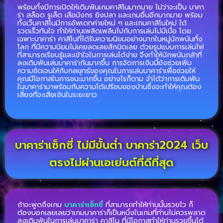
พร้อมทั้งมีการเปิดให้เดิมพันเกมคาสิโนมากมาย ไม่ว่าจะเป็น บาคา
ร่า สล็อต รูเล็ต เสือมังกร ยิงปลา และเกมอื่นอีกมากมาย พร้อม
ทั้งเว็บคาสิโนมีการอัพเดทค่ายใหม่ ๆ และเกมคาสิโนใหม่ ได้
รวดเร็วทันใจ ทำให้ท่านเพลิดเพลินไปกับการเล่นไม่มีเบื่อ โดย
เฉพาะบาคาร่า คาสิโนที่ได้รับความนิยมอย่างมากในหมู่นักพนันทั้ง
โลก ที่มีความนิยมไม่เคยลดเลยสักนิดเลย ด้วยรูปแบบการเล่นไพ่
ที่สามารถเรียนรู้และเข้าใจในการเล่นได้ง่าย จึงทำให้นักพนันกล้าที่
ลงเดิมพันเล่นบาคาร่ากันมากขึ้น การจัดการเงินนี้ยังช่วยเพิ่ม
ความชัดเจนให้กับกลยุทธ์ของคุณในการเล่นบาคาร่าเพื่อช่วยให้
คุณมีโอกาสในการชนะมากขึ้น อย่างไรก็ตาม จำได้ว่าการเดิมพัน
ในบาคาร่ามาพร้อมกับความได้เปรียบของบ้านซึ่งจะทำให้คุณต้อง
เสี่ยงที่จะเสียเงินในระยะยาว
บาคาร่าเซ็กซี่ ไม่มีขั้นต่ำ บาคาร่า2024 เว็บ
ตรงไม่ผ่านเอเย่นต์ที่ดีที่สุด
ถ้าจะพูดถึงเกม
บาคาร่าเซ็กซี่
ที่สามารถทำให้ท่านนั้นรวยไว ก็
ต้องบอกเลยเลยว่าเกมบาคาร่าก็เป็นหนึ่งในเกมที่ท่านไม่ควรพลาด
ลงเดิมพันในการเล่นบาคาร่า คาสิโน ที่มีโอกาสทำให้ท่านรวยขึ้นได้