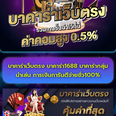
บาคาร่าเว็บตรง บาคาร่า1688 บาคาร่ากลุ่ม
นำเล่น การเงินการันตีจ่ายชั่ว100%