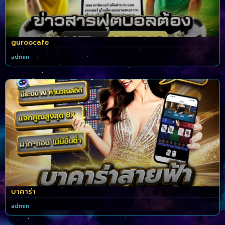
guroocafe
admin
บาคาร่า
admin