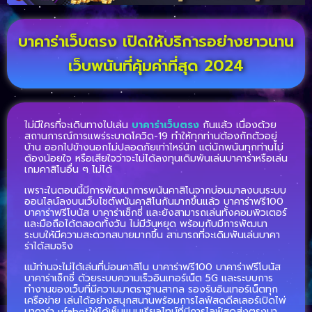
บาคาร่าเว็บตรง เปิดให้บริการอย่างยาวนาน
เว็บพนันที่คุ้มค่าที่สุด 2024
ไม่มีใครที่จะเดินทางไปเล่น
บาคาร่าเว็บตรง
กันแล้ว เนื่องด้วย
สถานการณ์การแพร่ระบาดโควิด-19 ทำให้ทุกท่านต้องกักตัวอยู่
บ้าน ออกไปข้างนอกไม่ปลอดภัยเท่าไหร่นัก แต่นักพนันทุกท่านไม่
ต้องน้อยใจ หรือเสียใจว่าจะไม่ได้ลงทุนเดิมพันเล่นบาคาร่าหรือเล่น
เกมคาสิโนอื่น ๆ ไม่ได้
เพราะในตอนนี้มีการพัฒนาการพนันคาสิโนจากบ่อนมาลงบนระบบ
ออนไลน์ลงบนเว็บไซต์พนันคาสิโนกันมากขึ้นแล้ว บาคาร่าฟรี100
บาคาร่าฟรีโบนัส บาคาร่าเซ็กซี่ และยังสามารถเล่นทั้งคอมพิวเตอร์
และมือถือได้ตลอดทั้งวัน ไม่มีวันหยุด พร้อมกับมีการพัฒนา
ระบบให้มีความสะดวกสบายมากขึ้น สามารถที่จะเดิมพันเล่นบาคา
ร่าได้สมจริง
แม้ท่านจะไม่ได้เล่นที่บ่อนคาสิโน บาคาร่าฟรี100 บาคาร่าฟรีโบนัส
บาคาร่าเซ็กซี่ ด้วยระบบความเร็วอินเทอร์เน็ต 5G และระบบการ
ทำงานของเว็บที่มีความมาตราฐานสากล รองรับอินเทอร์เน็ตทุก
เครือข่าย เล่นได้อย่างสนุกสนานพร้อมการไลฟ์สดดีลเลอร์เปิดไพ่
บาคาร่า ufabet
ให้ได้เห็นแบบเรียลไทม์ที่มีการไลฟ์สดส่งตรงมา