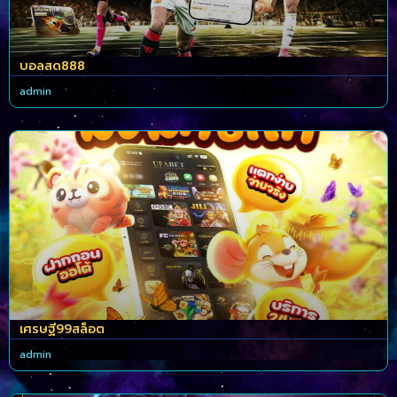
บอลสด888
admin
เศรษฐี99สล็อต
admin