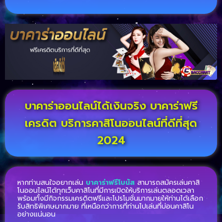
บาคาร่าออนไลน์ได้เงินจริง บาคาร่าฟรี
เครดิต บริการคาสิโนออนไลน์ที่ดีที่สุด
2024
หากท่านสนใจอยากเล่น
บาคาร่าฟรีโบนัส
สามารถสมัครเล่นคาสิ
โนออนไลน์ได้ทุกเว็บคาสิโนที่มีการเปิดให้บริการเล่นตลอดเวลา
พร้อมทั้งมีกิจกรรมเครดิตฟรีและโปรโมชั่นมากมายให้ท่านได้เลือก
รับสิทธิพิเศษมากมาย ที่เหนือกว่าการที่ท่านไปเล่นที่บ่อนคาสิโน
อย่างแน่นอน