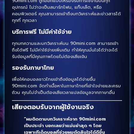
90mini.com ถูกออกแบบให้รองรับการใช้งานบนทุก
อุปกรณ์ ไม่ว่าจะเป็นสมาร์ทโฟน, แท็บเล็ต, หรือ
คอมพิวเตอร์ คุณสามารถเข้าถึงบทวิเคราะห์และข่าวสารได้
ทุกที่ ทุกเวลา
บริการฟรี ไม่มีค่าใช้จ่าย
ทุกบทความและบทวิเคราะห์บน 90mini.com สามารถเข้า
ถึงได้ฟรี ไม่มีค่าใช้จ่ายเพิ่มเติม ทำให้คุณมั่นใจได้ว่าจะได้
รับข้อมูลที่มีคุณภาพโดยไม่ต้องเสียเงิน
รองรับภาษาไทย
เพื่อให้คอบอลชาวไทยเข้าถึงข้อมูลได้ง่ายขึ้น
90mini.com จัดทำเนื้อหาในภาษาไทยที่เข้าใจง่ายและครบ
ถ้วน คุณไม่จำเป็นต้องเสียเวลาแปลข้อมูลจากภาษาอื่น
เสียงตอบรับจากผู้ใช้งานจริง
“ผมติดตามบทวิเคราะห์จาก 90mini.com
เป็นประจำ บอกเลยว่าแม่นยำสุด ๆ โดย
เฉพาะทีเด็ดบอลที่ช่วยผมตัดสินใจได้ดีขึ้น