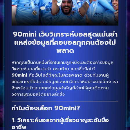
90mini เว็บวิเคราะห์บอลสุดแม่นยำ
แหล่งข้อมูลที่คอบอลทุกคนต้องไม่
พลาด
หากคุณเป็นคนหนึ่งที่รักในเกมลูกหนังและต้องการข้อมูล
วิเคราะห์บอลที่แม่นยำ ครบถ้วน และเชื่อถือได้
90mini
คือเว็บไซต์ที่คุณไม่ควรพลาด ด้วยทีมงานผู้
เชี่ยวชาญที่อัปเดตข้อมูลและบทวิเคราะห์อย่างต่อเนื่อง เรา
จึงพร้อมนำเสนอทุกข้อมูลสำคัญที่ช่วยให้คุณติดตาม
วงการฟุตบอลได้อย่างลึกซึ้ง
ทำไมต้องเลือก 90mini?
1. วิเคราะห์บอลจากผู้เชี่ยวชาญระดับมือ
อาชีพ