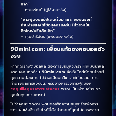
มาก”
– คุณศรัณย์ (ผู้ใช้งานจริง)
“ข่าวฟุตบอลอัปเดตเร็วมากค่ะ ชอบตรงที่
อ่านง่ายและให้ข้อมูลครบครัน ไม่ว่าจะเป็น
ลีกใหญ่หรือลีกเล็ก”
– คุณปาริฉัตร (แฟนบอลหญิง)
90mini.com: เพื่อนแท้ของคอบอลตัว
จริง
หากคุณรักฟุตบอลและต้องการข้อมูลวิเคราะห์ที่แม่นยำและ
ครอบคลุมทุกด้าน
90mini.com
คือเว็บไซต์ที่ตอบโจทย์
ทุกความต้องการ ไม่ว่าจะเป็นบทวิเคราะห์ก่อนเกม, การ
ทำนายผลการแข่งขัน, หรือข่าวสารวงการฟุตบอล
coquillagesetcrustaces
พร้อมเป็นเพื่อนคู่ใจของ
คุณในทุกสถานการณ์
ไม่ว่าคุณจะติดตามฟุตบอลเพื่อความสนุกหรือเพื่อการ
วางแผนเชิงลึก เว็บไซต์นี้คือคำตอบที่คุณไม่ควรพลาด