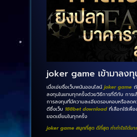
joker game เข้ามาลงทุ
เมื่อเอ่ยชื่อเว็บพนันออนไลน์
joker game
ถ้
ลงทุนในแทบทุกครั้งด้วยวิธีการที่ดีกับ การ
การลงทุนที่มีความละเอียดรอบคอบหรือลดความ
ดีซึ่งเว็บ
188bet download
ที่เลือกใช้เพ
ยอดเยี่ยมในทุกครั้ง
joker game สนุกที่สุด ดีที่สุด ทำกำไรได้มา