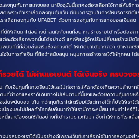
ลงทุนกับการแทงบอล มาปัจจุบันนี้เราคงต้องเลือกใช้การให้บริการข
เพราะถ้าเราเลือกลงทุนกับเว็บ ที่มีมาตรฐานในการให้บริการที่ดีแล
ารที่เราเลือกลงทุนกับ UFABET ด้วยการลงทุนกับการแทงบอลเงินสด
่ดีให้เกิดมาได้อย่างน่าสนใจกับคนที่อยากสร้างรายได้ หรือต้องการ
ต่ละตัวเลือกพวกนั้นได้อย่างดี แค่เพียงรู้จักปรับเปลี่ยนสร้างเปิดโอกา
ันที่ดีที่ช่วยส่งเสริมช่องทางที่ดี ให้เกิดมาได้มากกว่า ถ้าหากใช
นใจในการทำเงิน ที่ถือว่าสนับสนุน หนุนการสร้างรายได้ให้ทุกคน ได้อย
รวยได้ ไม่ผ่านเอเยนต์ ได้เงินจริง ครบวงจรที่
น กับเงินทุนที่เราเตรียมไว้และไม่ก่อภาระให้เราต้องเกิดความลำบากใ
ตามที่ต่างๆและเราก็เดินทางไปเล่นตามที่นั้นๆและด้วยความคุ้นเคยหรื
ล่นพนันบอล เกิน กว่าทุนที่เราได้เตรียมไว้แต่ทางโต๊ะก็ยังให้เราได
ื่องและไม่มีผลกำไรกลับคืนมาทำให้เรามีภาระหนี้สิน เล่นเท่าไหร่ก็ไม
หนี้และต้องชดใช้กันอย่างที่ได้ทราบข่าวกันมา จึงทำให้การที่เรา
งบอลของเราได้เป็นอย่างดีเพราะเว็บที่เราเลือกใช้ในการลงทุนอย