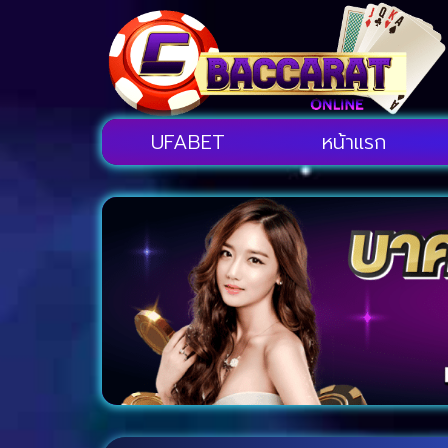
UFABET
หน้าแรก