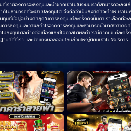
นที่เราต้องการจะลงทุนและนำฝากเข้าไปในระบบเราก็สามารถจะลงเล่น
ไม่สามารถที่จะเข้าไปลงทุนได้ จึงถือว่าเป็นสิ่งที่ดีที่จะทำให้ เราไ
นทุนที่มีอยู่อย่างดีที่สุดในการลงทุนแต่ละครั้งดังนั้นถ้าเราเลือก
นเท่าที่มีในการลงทุนและได้ผลกำไรจากการลงทุนและสามารถนำมาใช้ได้โดย
ข้าไปลงทุนได้อย่างต่อเนื่องและมีโอกาสได้ผลกำไรไม่ยากในแต่ละครั้
าตรฐานที่ดีที่เรา และนักแทงบอลออนไลน์ส่วนใหญ่นิยมเข้าไปใช้บริการ