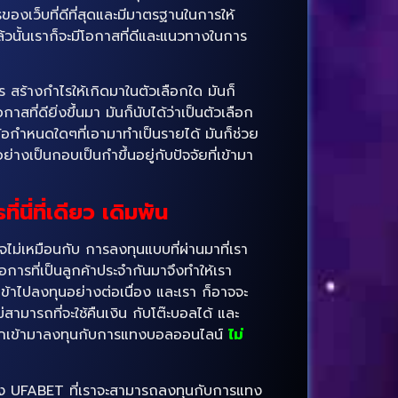
องเว็บที่ดีที่สุดและมีมาตรฐานในการให้
้วนั้นเราก็จะมีโอกาสที่ดีและแนวทางในการ
 สร้างกำไรให้เกิดมาในตัวเลือกใด มันก็
สที่ดียิ่งขึ้นมา มันก็นับได้ว่าเป็นตัวเลือก
้ข้อกำหนดใดๆที่เอามาทำเป็นรายได้ มันก็ช่วย
่างเป็นกอบเป็นกำขึ้นอยู่กับปัจจัยที่เข้ามา
นี่ที่เดียว เดิมพัน
จไม่เหมือนกับ การลงทุนแบบที่ผ่านมาที่เรา
อการที่เป็นลูกค้าประจำกันมาจึงทำให้เรา
้เข้าไปลงทุนอย่างต่อเนื่อง และเรา ก็อาจจะ
่สามารถที่จะใช้คืนเงิน กับโต๊ะบอลได้ และ
เลือกเข้ามาลงทุนกับการแทงบอลออนไลน์
ไม่
่าง UFABET ที่เราจะสามารถลงทุนกับการแทง