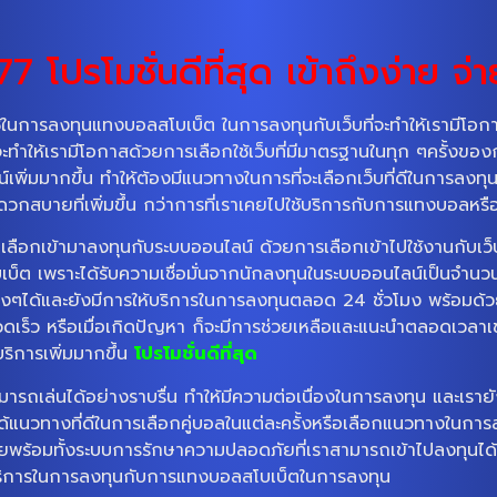
ปรโมชั่นดีที่สุด เข้าถึงง่าย จ่าย
ช้ในการลงทุนแทงบอลสโบเบ็ต ในการลงทุนกับเว็บที่จะทำให้เรามีโอกา
จะทำให้เรามีโอกาสด้วยการเลือกใช้เว็บที่มีมาตรฐานในทุก ๆครั้งขอ
ิ่มมากขึ้น ทำให้ต้องมีแนวทางในการที่จะเลือกเว็บที่ดีในการลงทุนแต
วกสบายที่เพิ่มขึ้น กว่าการที่เราเคยไปใช้บริการกับการแทงบอลหร
ลือกเข้ามาลงทุนกับระบบออนไลน์ ด้วยการเลือกเข้าไปใช้งานกับเว็
บ็ต เพราะได้รับความเชื่อมั่นจากนักลงทุนในระบบออนไลน์เป็นจำนวนม
ๆได้และยังมีการให้บริการในการลงทุนตลอด 24 ชั่วโมง พร้อมด้วยพ
ดเร็ว หรือเมื่อเกิดปัญหา ก็จะมีการช่วยเหลือและแนะนำตลอดเวลาเ
บริการเพิ่มมากขึ้น
โปรโมชั่นดีที่สุด
ะสามารถเล่นได้อย่างราบรื่น ทำให้มีความต่อเนื่องในการลงทุน และเราย
้ได้แนวทางที่ดีในการเลือกคู่บอลในแต่ละครั้งหรือเลือกแนวทางในกา
วยพร้อมทั้งระบบการรักษาความปลอดภัยที่เราสามารถเข้าไปลงทุนได้
้บริการในการลงทุนกับการแทงบอลสโบเบ็ตในการลงทุน