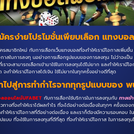
มัครง่ายโปรโมชั่นเพียบเลือก แทงบอ
รสมาชิกใหม่ กับการเลือกเว็บแทงบอลที่จะทำให้เรามีโอกาสเพิ่มขึ
มีโอกาสในการลงทุ นอย่างการเลือกรูปแบบของการลงทุน ไม่ว่าจะเป็
ราจะสามารถเลือกเข้ามาใช้ในการลงทุนได้ไม่ยาก และทำให้เรามีโอกาส
 จะทำให้เรามีโอกาสได้เงิน ใช้ไม่ยากในทุกครั้งอย่างดีที่สุด
ำไปสู่การทำกำไรจากทุกรูปแบบของ
อลออนไลน์UFABET
กับการเลือกใช้บริการในการลงทุนกับ
ทางเข้
งที่จะทำให้เราได้ผลกำไร ที่จะได้อย่างต่อเนื่องในทุกๆ ครั้งของการ
งที่จะทำให้เรามีโอกาสที่ดีอย่างต่อเนื่อง และเราก็ต้องมีความรอบคอ
แบบ ที่จะใช้ในการลงทุนที่ดีที่สุด ที่จะทำให้เรามีโอกาส ในการลงทุนได้