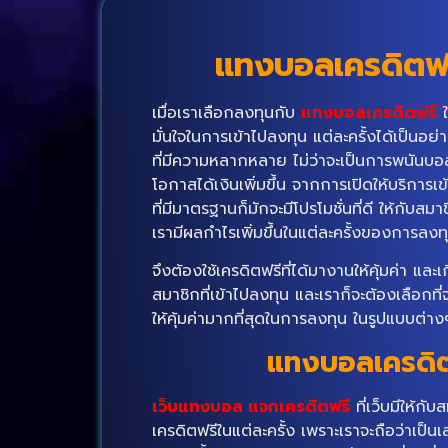
แทงบอลเครดิตฟรี 
เมื่อเราเลือกลงทุนกับ
แทงบอลเครดิตฟรี
ใ
มั่นใจในการเข้าไปลงทุน แต่ละครั้งได้เป็นอ
ที่มีความหลากหลาย ไม่ว่าจะเป็นการพนันบ
โอกาสได้เงินเพิ่มขึ้น จากการเปิดให้บริการเข้
ที่มีมาตรฐานก็มักจะมีโปรโมชั่นที่ดี ให้กับส
เรามีผลกำไรเพิ่มขึ้นในแต่ละครั้งของการลงท
จึงต้องใช้เครดิตฟรีที่ได้มางานให้คุ้มค่า และเ
สมาชิกที่เข้าไปลงทุน และเราก็จะต้องเลือกท
ให้คุ้มค่ามากที่สุดในการลงทุน ในรูปแบบต่างๆ
แทงบอลเครดิตฟร
เว็บแทงบอล แจกเครดิตฟรี
ที่เว็บมีให้กับ
เครดิตฟรีในแต่ละครั้ง เพราะเราจะถือว่าเป็นเสม