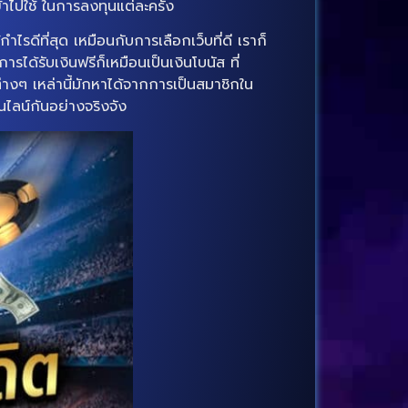
้าไปใช้ ในการลงทุนแต่ละครั้ง
รดีที่สุด เหมือนกับการเลือกเว็บที่ดี เราก็
รได้รับเงินฟรีก็เหมือนเป็นเงินโบนัส ที่
่างๆ เหล่านี้มักหาได้จากการเป็นสมาชิกใน
ไลน์กันอย่างจริงจัง