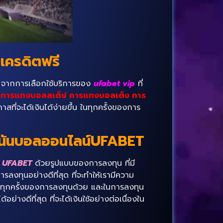
ลเครดิตฟรี
้น จากการเลือกใช้บริการของ
ufabet vip
ที่
น
การแทงบอลสเต็ป การแทงบอลเต็ง การ
ที่จะได้เงินได้ง่ายขึ้น ในทุกครั้งของการ
 พนันบอลออนไลน์UFABET
า UFABET
ด้วยรูปแบบของการลงทุน ที่มี
ลงทุนอย่างดีที่สุด ที่จะทำให้เรามีความ
บ ในทุกครั้งของการลงทุนด้วย และในการลงทุน
อย่างดีที่สุด ที่จะได้เงินใช้อย่างต่อเนื่องใน