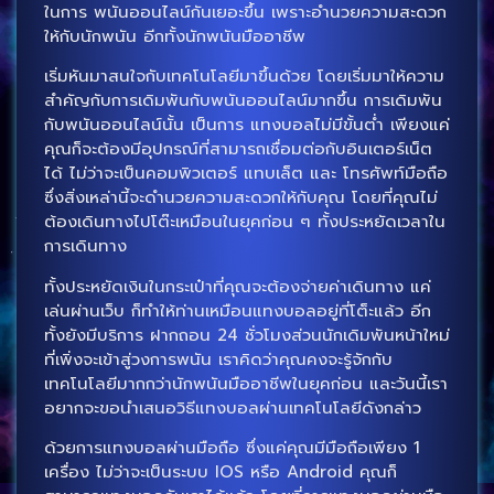
ในการ พนันออนไลน์กันเยอะขึ้น เพราะอำนวยความสะดวก
ให้กับนักพนัน อีกทั้งนักพนันมืออาชีพ
เริ่มหันมาสนใจกับเทคโนโลยีมาขึ้นด้วย โดยเริ่มมาให้ความ
สำคัญกับการเดิมพันกับพนันออนไลน์มากขึ้น การเดิมพัน
กับพนันออนไลน์นั้น เป็นการ แทงบอลไม่มีขั้นต่ำ เพียงแค่
คุณก็จะต้องมีอุปกรณ์ที่สามารถเชื่อมต่อกับอินเตอร์เน็ต
ได้ ไม่ว่าจะเป็นคอมพิวเตอร์ แทบเล็ต และ โทรศัพท์มือถือ
ซึ่งสิ่งเหล่านี้จะดำนวยความสะดวกให้กับคุณ โดยที่คุณไม่
ต้องเดินทางไปโต๊ะเหมือนในยุคก่อน ๆ ทั้งประหยัดเวลาใน
การเดินทาง
ทั้งประหยัดเงินในกระเป๋าที่คุณจะต้องจ่ายค่าเดินทาง แค่
เล่นผ่านเว็บ ก็ทำให้ท่านเหมือนแทงบอลอยู่ที่โต็ะแล้ว อีก
ทั้งยังมีบริการ ฝากถอน 24 ชั่วโมงส่วนนักเดิมพันหน้าใหม่
ที่เพิ่งจะเข้าสู่วงการพนัน เราคิดว่าคุณคงจะรู้จักกับ
เทคโนโลยีมากกว่านักพนันมืออาชีพในยุคก่อน และวันนี้เรา
อยากจะขอนำเสนอวิธีแทงบอลผ่านเทคโนโลยีดังกล่าว
ด้วยการแทงบอลผ่านมือถือ ซึ่งแค่คุณมีมือถือเพียง 1
เครื่อง ไม่ว่าจะเป็นระบบ IOS หรือ Android คุณก็