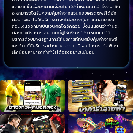
ได้รับโบนัสเพิ่มอีกเป็นจำนวน 10 เปอร์เซ็นต์ของยอดฝาก
และมากขึ้นเรื่อยๆตามเงื่อนไขที่ได้กำหนดเอาไว้ ซึ่งสมาชิก
จะสามารถได้รับความคุ้มค่าจากส่วนของเครดิตฟรีได้อีก
ด้วยที่จะนำไปใช้บริการต่างๆได้อย่างคุ้มค่าและสามารถ
ถอนเงินออกมาเป็นเงินสดได้อีกด้วย ซึ่งแน่นอนว่าท่านจะ
ต้องทำเทิร์นการเล่นตามที่ผู้ให้บริการได้กำหนดเอาไว้
บริการด้วยมาตรฐานการให้บริการที่ทันสมัยคุ้มค่าจากฟรี
เครดิต ที่มีบริการอย่างมากมายแต่มีรอบในการเล่นเพียง
เล็กน้อยสามารถทำกำไรได้จริงอย่างแน่นอน