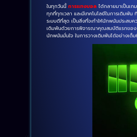
ในทุกวันนี้
การแทงบอล
ได้กลายมาเป็นเกมพ
ทุกที่ทุกเวลา และมีเทคโนโลยีในการเดิมพัน ท
ระบบดีที่สุด เป็นสิ่งที่จะทำให้นักพนันประ
เดิมพันด้วยการพิจารณาคุณสมบัติแรกขอ
นักพนันมั่นใจ ในการวางเดิมพันได้อย่างเต็มที