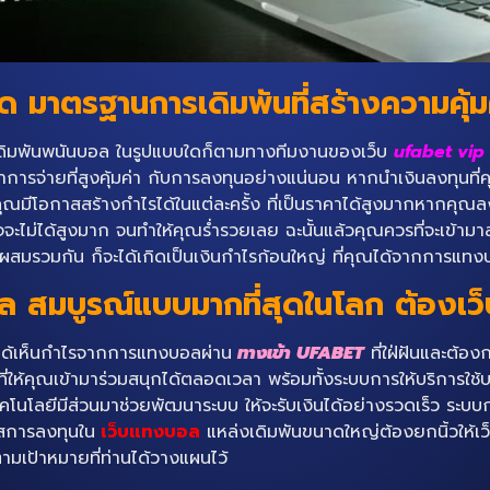
ุด มาตรฐานการเดิมพันที่สร้างความคุ้ม
รเดิมพันพนันบอล ในรูปแบบใดก็ตามทางทีมงานของเว็บ
ufabet vip
ราการจ่ายที่สูงคุ้มค่า กับการลงทุนอย่างแน่นอน หากนำเงินลงทุนที
ุณมีโอกาสสร้างกำไรได้ในแต่ละครั้ง ที่เป็นราคาได้สูงมากหากคุณลง
อาจจะไม่ได้สูงมาก จนทำให้คุณร่ำรวยเลย ฉะนั้นแล้วคุณควรที่จะเข้ามา
าผสมรวมกัน ก็จะได้เกิดเป็นเงินกำไรก้อนใหญ่ ที่คุณได้จากการแท
 สมบูรณ์แบบมากที่สุดในโลก ต้องเว็บน
ิที่ได้เห็นกำไรจากการแทงบอลผ่าน
ทางเข้า UFABET
ที่ใฝ่ฝันและต้อ
ี้ ที่ให้คุณเข้ามาร่วมสนุกได้ตลอดเวลา พร้อมทั้งระบบการให้บริการใช้
คโนโลยีมีส่วนมาช่วยพัฒนาระบบ ให้จะรับเงินได้อย่างรวดเร็ว ระบบก
าสการลงทุนใน
เว็บแทงบอล
แหล่งเดิมพันขนาดใหญ่ต้องยกนิ้วให้เว็บ
ตามเป้าหมายที่ท่านได้วางแผนไว้