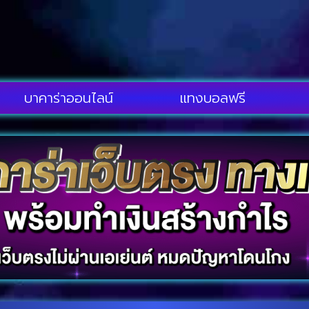
บาคาร่าออนไลน์
แทงบอลฟรี