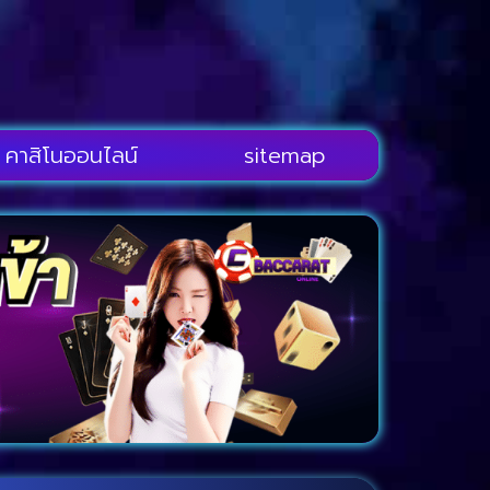
คาสิโนออนไลน์
sitemap