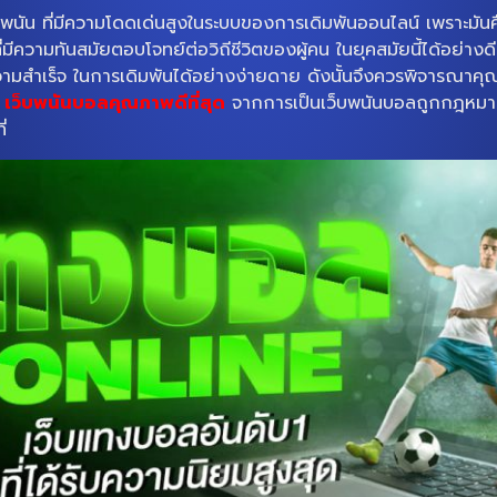
นัน ที่มีความโดดเด่นสูงในระบบของการเดิมพันออนไลน์ เพราะมันค
ี่มีความทันสมัยตอบโจทย์ต่อวิถีชีวิตของผู้คน ในยุคสมัยนี้ได้อย่างด
สบความสำเร็จ ในการเดิมพันได้อย่างง่ายดาย ดังนั้นจึงควรพิจารณาคุ
ง
เว็บพนันบอลคุณภาพดีที่สุด
จากการเป็นเว็บพนันบอลถูกกฎหมาย
่