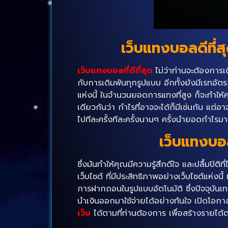
เว็บแทงบอลดีที่ส
เว็บแทงบอลที่ดีที่สุด
ไม่ว่าท่านจะต้องกา
กับการเดิมพันทุกรูปแบบ อีกทั้งยังมีเรทอัต
แห่งนี้ ในจำนวนยอดการแทงที่สูง ก็จะทำให้ค
เดียวกันว่า กำไรที่อาจจะได้ก็มีเช่นกัน แต่
ไปทีละครั้งทีละครั้งนานๆ ครั้งนำยอดกำไรม
เว็บแทงบอล
ซึ่งมันทำให้คุณมีความรู้สึกดีใจ และปลื้มปิต
เว็บไซต์ ที่มีประสิทธิภาพอย่างเว็บไซต์แห่งน
การฝากถอนในรูปแบบอัตโนมัติ ซึ่งปัจจุบันเท
นำเงินออกมาใช้จ่ายได้อย่างทันใจ เปิดโอก
เว็บ
ได้ตามที่ท่านต้องการ เพื่อสร้างรายได้