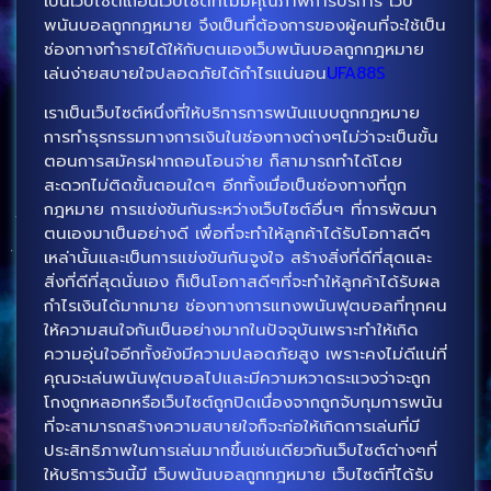
เป็นเว็บไซต์เถื่อนเว็บไซต์ที่ไม่มีคุณภาพการบริการ เว็บ
พนันบอลถูกกฎหมาย จึงเป็นที่ต้องการของผู้คนที่จะใช้เป็น
ช่องทางทำรายได้ให้กับตนเองเว็บพนันบอลถูกกฎหมาย
เล่นง่ายสบายใจปลอดภัยได้กำไรแน่นอน
UFA88S
เราเป็นเว็บไซต์หนึ่งที่ให้บริการการพนันแบบถูกกฎหมาย
การทำธุรกรรมทางการเงินในช่องทางต่างๆไม่ว่าจะเป็นขั้น
ตอนการสมัครฝากถอนโอนจ่าย ก็สามารถทำได้โดย
สะดวกไม่ติดขั้นตอนใดๆ อีกทั้งเมื่อเป็นช่องทางที่ถูก
กฎหมาย การแข่งขันกันระหว่างเว็บไซต์อื่นๆ ที่การพัฒนา
ตนเองมาเป็นอย่างดี เพื่อที่จะทำให้ลูกค้าได้รับโอกาสดีๆ
เหล่านั้นและเป็นการแข่งขันกันจูงใจ สร้างสิ่งที่ดีที่สุดและ
สิ่งที่ดีที่สุดนั่นเอง ก็เป็นโอกาสดีๆที่จะทำให้ลูกค้าได้รับผล
กำไรเงินได้มากมาย ช่องทางการแทงพนันฟุตบอลที่ทุกคน
ให้ความสนใจกันเป็นอย่างมากในปัจจุบันเพราะทำให้เกิด
ความอุ่นใจอีกทั้งยังมีความปลอดภัยสูง เพราะคงไม่ดีแน่ที่
คุณจะเล่นพนันฟุตบอลไปและมีความหวาดระแวงว่าจะถูก
โกงถูกหลอกหรือเว็บไซต์ถูกปิดเนื่องจากถูกจับกุมการพนัน
ที่จะสามารถสร้างความสบายใจก็จะก่อให้เกิดการเล่นที่มี
ประสิทธิภาพในการเล่นมากขึ้นเช่นเดียวกันเว็บไซต์ต่างๆที่
ให้บริการวันนี้มี เว็บพนันบอลถูกกฎหมาย เว็บไซต์ที่ได้รับ