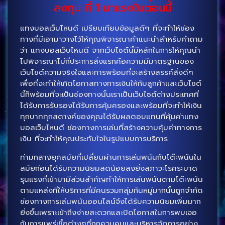
ลงทุน ที่ 1 มาแรงในตอนนี้
แทงบอลเว็บไหนดี เปรียบเทียบข้อมูลดีๆ ที่จะทำให้ช่อง
ทางที่มีเอามาวางไว้ให้คุณพิจารณาคำแนะนำสำหรับคำถาม
ว่า แทงบอลเว็บไหนดี จากเว็บไซต์นี้มีหลักในการให้คุณนำ
ไปพิจารณาไม่กี่ประการสิ่งแรกคือความมีมาตรฐานของ
เว็บไซต์ความจริงใจและการพร้อมที่จะสร้างสรรค์สิ่งดีๆ
เพื่อที่จะทำให้เกิดโอกาสทางการเงินให้กับลูกค้าและเว็บไซต์
นี้ก็พร้อมที่จะเป็นช่องทางนั้นเราเป็นเว็บไซต์ต่างประเทศที่
ได้รับการรับรองได้รับการคุ้มครองและพร้อมที่จะทำให้เงิน
ทุกบาททุกสตางค์ของคุณได้รับผลตอบแทนที่คุ้มค่าแทง
บอลเว็บไหนดี ช่องทางการเล่นที่สร้างความคุ้มค่าทางการ
เงิน ที่จะทำให้คุณประทับใจในรูปแบบการบริการ
ท่ามกลางยุคสมัยที่เปลี่ยนผ่านการเล่นพนันกับโต๊ะพนันใน
สมัยก่อนได้รับความนิยมลดน้อยลงยิ่งสภาวะโรคระบาด
รุนแรงที่เข้ามามีส่วนสำคัญทำให้การเล่นพนันตามโต๊ะพนัน
ตามแหล่งที่ให้บริการที่มีคนรวมกลุ่มกันหมู่มากนั้นถูกจำกัด
ช่องทางการเล่นพนันออนไลน์จึงได้รับความนิยมเพิ่มมาก
ยิ่งขึ้นเพราะเข้าถึงง่ายสะดวกและปิดโอกาสในการพบเจอ
กันการแพร่เชื้อต่างๆที่ถูกควบคุมและบริหารจัดการอย่าง