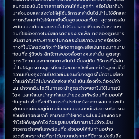
สมควรจะเป็นโอกาสการทำงานให้กับลูกค้า หรือไม่เราก็นำ
มาส่งมอบและส่งต่อให้ผู้ใช้บริการเหล่านั้นได้นำไปใช้อีกและ
คาดหวังผลกำไรให้มากยิ่งขึ้นสูตรบอลเดี่ยว สูตรการเล่น
พนันบอลเดี่ยวของเรานั้นได้รับมาจากเซียนพนันหลายๆ
คนที่ใช้ช่องทางโบนัสเครดิตของเราเพื่อ ทดลองสูตรการ
เล่นต่างๆเพราะหากเอาไปทดลองในสภาวะปกติหรือช่อง
ทางที่ไม่มีเครดิตก็จะทำให้เกิดการสูญเสียเงินทองมากมาย
ก่อนที่จะรู้ถึงประสิทธิภาพของสื่อต่างๆเหล่านั้น สูตรทุก
สูตรมีความเฉพาะแตกต่างกันไป ขึ้นอยู่กับ วิธีการที่ผู้เล่น
นำไปใช้สูตรบางสูตรถึงแม้จะคาดหวังซึ่งผลกำไรสูงแต่ก็มี
ความเสี่ยงสูงตามไปด้วยในขณะที่บางสูตรก็มีความเสี่ยง
ต่ำแต่กำไรได้ไม่มากนักสิ่งเหล่านี้ เป็นเรื่องที่จะต้องมีคำ
แนะนำจากเว็บไซต์ในการจะนำสูตรต่างๆเอาไปใช้ในกรณี
ใดๆ และคำแนะนำทุกคำแนะนำของเราก็พร้อมที่จะมอบให้
กับลูกค้าเพื่อที่จะใช้ในการทำประโยชน์จากการเล่นเกมพนัน
ฟุตบอลเดี่ยวอยู่ที่ท่านชื่นชอบนอกจากนี้แล้วการบริการใน
ส่วนอื่นๆของเราก็ สามารถทำให้เกิดประโยชน์และเกิดผล
กำไรให้กับลูกค้าได้ด้วยรูปแบบที่มากมายไม่ว่าจะเป็น
ข่าวสารต่างๆที่เราพร้อมที่จะส่งมอบให้กับท่านอย่าง
รวดเร็วเพราะข่าวที่เราได้มาจากประเทศที่มีการแข่งขันสิ่ง