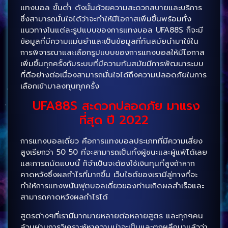
แทงบอล ขั้นต่ำ ดังนั้นด้วยความสะดวกสบายและบริการ
ซึ่งสามารถมั่นใจได้ว่าจะทำให้มีโอกาสเพิ่มขึ้นพร้อมทั้ง
แนวทางในแต่ละรูปแบบของการแทงบอล UFA88S ก็จะมี
ข้อมูลที่มีความแม่นยำและเป็นข้อมูลที่ทันสมัยนำมาใช้ใน
การพิจารณาและเลือกรูปแบบของการแทงบอลให้มีโอกาส
เพิ่มขึ้นทุกครั้งกับระบบที่มีความทันสมัยมีการพัฒนาระบบ
ที่ดีอย่างต่อเนื่องสามารถมั่นใจได้ถึงความปลอดภัยในการ
เลือกเข้ามาลงทุนทุกครั้ง
UFA88S สะดวกปลอดภัย มาแรง
ที่สุด ปี 2022
การแทงบอลเดี่ยว คือการแทงบอลประเภทที่มีความเสี่ยง
สูงเรียกว่า 50 50 ที่จะสามารถเป็นทั้งผู้ชนะและผู้แพ้ได้เลย
และการถนัดแบบนี้ ก็จำเป็นจะต้องใช้เงินทุนที่สูงถ้าหาก
คาดหวังซึ่งผลกำไรที่มากขึ้น เว็บไซต์ของเรามีลู่ทางที่จะ
ทำให้การแทงพนันฟุตบอลเดี่ยวของท่านเกิดผลสำเร็จและ
สามารถคาดหวังผลกำไรได้
สูตรต่างๆที่เรามีมากมายหลายต่อหลายสูตร และทุกๆคน
ล้วนผ่านการวิเคราะห์หาความน่าจะเป็นและตกผลึกมาแล้วว่า