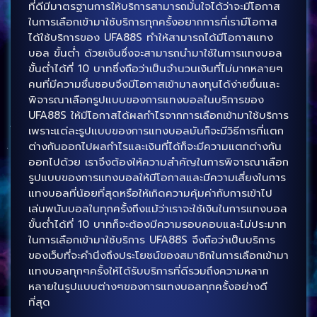
ที่ดีมีมาตรฐานการให้บริการสามารถมั่นใจได้ว่าจะมีโอกาส
ในการเลือกเข้ามาใช้บริการทุกครั้งอยากการที่เรามีโอกาส
ได้ใช้บริการของ UFA88S ทำให้สามารถได้มีโอกาสแทง
บอล ขั้นต่ำ ด้วยเงินซึ่งจะสามารถนำมาใช้ในการแทงบอล
ขั้นต่ำได้ที่ 10 บาทซึ่งถือว่าเป็นจำนวนเงินที่ไม่มากหลายๆ
คนที่มีความชื่นชอบจึงมีโอกาสเข้ามาลงทุนได้ง่ายขึ้นและ
พิจารณาเลือกรูปแบบของการแทงบอลในบริการของ
UFA88S ให้มีโอกาสได้ผลกำไรจากการเลือกเข้ามาใช้บริการ
เพราะแต่ละรูปแบบของการแทงบอลมันก็จะมีวิธีการที่แตก
ต่างกันออกไปผลกำไรและเงินที่ได้ก็จะมีความแตกต่างกัน
ออกไปด้วย เราจึงต้องให้ความสำคัญในการพิจารณาเลือก
รูปแบบของการแทงบอลให้มีโอกาสและมีความเสี่ยงในการ
แทงบอลที่น้อยที่สุดหรือให้เกิดความคุ้มค่ากับการเข้าไป
เล่นพนันบอลในทุกครั้งถึงแม้ว่าเราจะใช้เงินในการแทงบอล
ขั้นต่ำได้ที่ 10 บาทก็จะต้องมีความรอบคอบและไม่ประมาท
ในการเลือกเข้ามาใช้บริการ UFA88S จึงถือว่าเป็นบริการ
ของเว็บที่จะคำนึงถึงประโยชน์ของสมาชิกในการเลือกเข้ามา
แทงบอลทุกๆครั้งให้ได้รับบริการที่ดีรวมถึงความหลาก
หลายในรูปแบบต่างๆของการแทงบอลทุกครั้งอย่างดี
ที่สุด