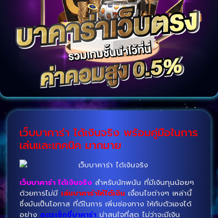
เว็บบาคาร่า ได้เงินจริง พร้อม​คู่มือในการ
เล่นและเทคนิค มากมาย
เว็บบาคาร่า ได้เงินจริง
สำหรับนักพนัน ที่มีเงินทุนน้อยๆ
ด้วยการไม่มี
เล่นบาคาร่าให้ได้เงิน
เงื่อนไขต่างๆ เหล่านี้
ซึ่งมันเป็นโอกาส ที่ดีในการ เพิ่มช่องทาง ให้กับตัวเองได้
อย่าง
สูตรเซ็กซี่บาคาร่า
น่าสนใจที่สุด ไม่ว่าจะมีเงิน