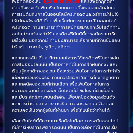
เพื่อทดลองเล่น
สูตร เซ็กซี่บาคาร่า
และเข้าใจกฎกติกา
ก่อนที่จะลงเดิมพันจริง ในบทความนี้จะเสนอเคล็ดลับใน
การเริ่มต้นกับคาสิโนออนไลน์ฟรีเครดิตและวิธีการนำไปใช้
ให้ได้ผลลัพธ์ที่ดีเยี่ยมเพื่อเริ่มต้นการเล่นคาสิโนออนไลน์
ฟรีเครดิต ท่านสามารถทำการสมัครสมาชิกที่เว็บไซต์ที่ท่าน
สนใจ โดยท่านจะได้รับเครดิตฟรีทันทีที่การสมัครสมาชิก
เสร็จสิ้น นอกจากนี้ ท่านยังสามารถเลือกเกมที่ท่านชื่นชอบ
ได้ เช่น บาคาร่า, รูเล็ต, สล็อต
และเกมคาสิโนอื่นๆ ที่ท่านสนใจการใช้เครดิตฟรีในการเล่น
คาสิโนออนไลน์นั้น เป็นโอกาสที่ดีในการฝึกฝนทักษะ และ
เรียนรู้กฎกติกาของเกม ซึ่งจะช่วยเพิ่มโอกาสในการทำกำไร
เมื่อเล่นด้วยเงินจริง. ท่านควรใช้เวลาในการศึกษากฎกติกา
และเทคนิคของเกมที่ท่านเลือก เพื่อเพิ่มโอกาสในการ
ชนะ.นอกจากนี้ การเลือกเว็บไซต์ที่มี Rufus ที่น่าเชื่อถือ
และมีประสิทธิภาพเป็นสำคัญ เพื่อปกป้องข้อมูลส่วนตัว
และการทำรายการทางการเงิน. ควรตรวจสอบรีวิว และ
ความคิดเห็นจากผู้เล่นที่ผ่านมา เพื่อให้แน่ใจว่าท่านได้
เลือกเว็บไซต์ที่มีความน่าเชื่อถือในที่สุด การพนันออนไลน์
ที่มีการให้บริการฟรีเครดิตนั้น เป็นทางเลือกที่ดีในการเริ่ม