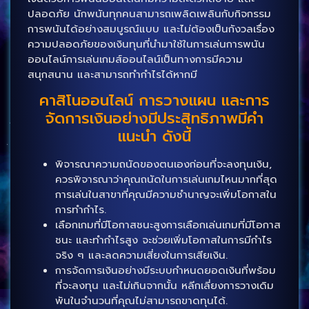
ปลอดภัย นักพนันทุกคนสามารถเพลิดเพลินกับกิจกรรม
การพนันได้อย่างสมบูรณ์แบบ และไม่ต้องเป็นกังวลเรื่อง
ความปลอดภัยของเงินทุนที่นำมาใช้ในการเล่นการพนัน
ออนไลน์การเล่นเกมส์ออนไลน์เป็นทางการมีความ
สนุกสนาน และสามารถทำกำไรได้หากมี
คาสิโนออนไลน์ การวางแผน และการ
จัดการเงินอย่างมีประสิทธิภาพมีคำ
แนะนำ ดังนี้
พิจารณาความถนัดของตนเองก่อนที่จะลงทุนเงิน,
ควรพิจารณาว่าคุณถนัดในการเล่นเกมไหนมากที่สุด
การเล่นในสาขาที่คุณมีความชำนาญจะเพิ่มโอกาสใน
การทำกำไร.
เลือกเกมที่มีโอกาสชนะสูงการเลือกเล่นเกมที่มีโอกาส
ชนะ และทำกำไรสูง จะช่วยเพิ่มโอกาสในการมีกำไร
จริง ๆ และลดความเสี่ยงในการเสียเงิน.
การจัดการเงินอย่างมีระบบกำหนดยอดเงินที่พร้อม
ที่จะลงทุน และไม่เกินจากนั้น หลีกเลี่ยงการวางเดิม
พันในจำนวนที่คุณไม่สามารถขาดทุนได้.