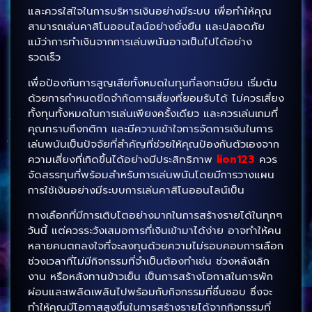
และควรใส่ใจในการบริหารเงินอย่างมีระบบ เพื่อทำให้คุณ
สามารถเล่นคาสิโนออนไลน์อย่างยั่งยืน และปลอดภัย
แม้ว่าการทำเงินจากการเล่นพนันอาจเป็นไปได้อย่าง
รวดเร็ว
เพื่อป้องกันการสูญเสียทั้งหมดในทุนที่ลงทะเบียน เริ่มต้น
ด้วยการกำหนดขีดจำกัดการเสี่ยงที่ยอมรับได้ ไม่ควรเสี่ยง
ทั้งทุนทั้งหมดในการเล่นเพียงครั้งเดียว และควรเล่นเกมที่
คุณทราบถึงกติกา เเละมีความเข้าใจการจัดการเงินในการ
เล่นพนันเป็นปัจจัยที่สำคัญที่ช่วยให้คุณป้องกันตัวเองจาก
ความเสี่ยงที่เกิดขึ้นได้อย่างมีประสิทธิภาพ
lion123
ควร
จัดสรรทุนที่พร้อมสำหรับการเล่นพนันโดยมีการวางแผน
การใช้เงินอย่างมีระบบการเล่นคาสิโนออนไลน์เป็น
ทางเลือกที่มีการเติบโตอย่างมากในการสร้างรายได้ในทุกๆ
วันนี้ แต่ควรระวังเสมอการที่เงินเข้ามาได้ง่าย อาจทำให้คน
หลายคนตกลงใจที่จะลงทุนด้วยความไม่รอบคอบการเลือก
ช่วงเวลาที่ไม่มีกิจกรรมที่จำเป็นต้องทำเช่น ช่วงหลังเลิก
งาน หรือหลังทานข้าวเย็น เป็นการสร้างโอกาสในการพัก
ผ่อนและเพลิดเพลินไปพร้อมกับกิจกรรมที่ชื่นชอบ ซึ่งจะ
ทำให้คุณมีโอกาสสูงขึ้นในการสร้างรายได้จากกิจกรรมที่