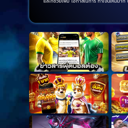
และก็ช่วยเพิ่ม โอกาสในการ ทำเงินให้มีมาก ยิ