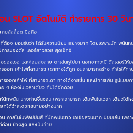
อน SLOT อัตโนมัติ ทำรายการ 30 วินา
ต้อง ยอมรับว่า ได้รับความนิยม อย่างมาก โดยเฉพาะนัก พนันหนุ่มน
การมองดีล เลอร์สาวสวย สุดเซ็กซี่
ันในห้องของเธอ และค่อยส่งสาย ตาเล่นหูไปมา นอกจากจะมี ดีลเลอร์ให
การออก เค้าไพ่ที่สามารถ เดาทางได้ถูก จนสามารถสร้าง กำไรให้ท่าน 
ออกเค้าไพ่ ที่สามารถเดา ทางได้ง่ายขึ้น และมีการเพิ่ม รูปแบบการ 
ย ๆ ห้องในเวลาเดียว กันได้อีกด้วย
ห้นักพนัน บางท่านชื่นชอบ เพราะสามารถ เดิมพันในเวลา เดียวได้ห
เรียกได้ว่าสะดวกสบายอย่างมาก
 คาสิโนในฟิลิปปินส์ ที่นักพนันชาว เอเชียส่วนมาก นิยมเล่น เพรา
่ค่อน ข้างสูง และเป็นค่าย