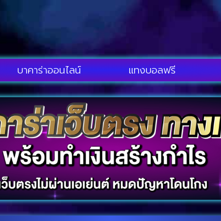
บาคาร่าออนไลน์
แทงบอลฟรี