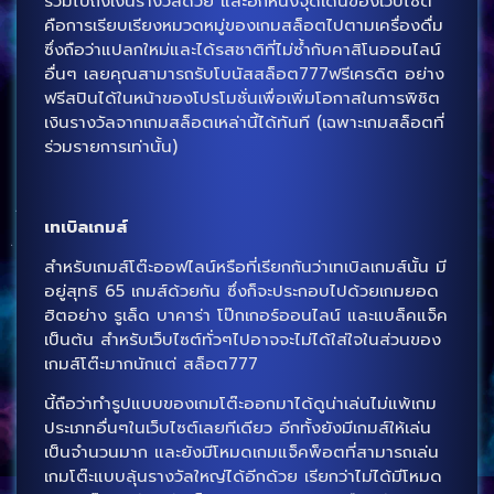
รวมไปถึงเงินรางวัลด้วย และอีกหนึ่งจุดเด่นของเว็บไซต์
คือการเรียบเรียงหมวดหมู่ของเกมสล็อตไปตามเครื่องดื่ม
ซึ่งถือว่าแปลกใหม่และได้รสชาติที่ไม่ซ้ำกับคาสิโนออนไลน์
อื่นๆ เลยคุณสามารถรับโบนัสสล็อต777ฟรีเครดิต อย่าง
ฟรีสปินได้ในหน้าของโปรโมชั่นเพื่อเพิ่มโอกาสในการพิชิต
เงินรางวัลจากเกมสล็อตเหล่านี้ได้ทันที (เฉพาะเกมสล็อตที่
ร่วมรายการเท่านั้น)
เทเบิลเกมส์
สำหรับเกมส์โต๊ะออฟไลน์หรือที่เรียกกันว่าเทเบิลเกมส์นั้น มี
อยู่สุทธิ 65 เกมส์ด้วยกัน ซึ่งก็จะประกอบไปด้วยเกมยอด
ฮิตอย่าง รูเล็ด บาคาร่า โป๊กเกอร์ออนไลน์ และแบล็คแจ็ค
เป็นต้น สำหรับเว็บไซต์ทั่วๆไปอาจจะไม่ได้ใส่ใจในส่วนของ
เกมส์โต๊ะมากนักแต่ สล็อต777
นี้ถือว่าทำรูปแบบของเกมโต๊ะออกมาได้ดูน่าเล่นไม่แพ้เกม
ประเภทอื่นๆในเว็บไซต์เลยทีเดียว อีกทั้งยังมีเกมส์ให้เล่น
เป็นจำนวนมาก และยังมีโหมดเกมแจ็คพ็อตที่สามารถเล่น
เกมโต๊ะแบบลุ้นรางวัลใหญ่ได้อีกด้วย เรียกว่าไม่ได้มีโหมด