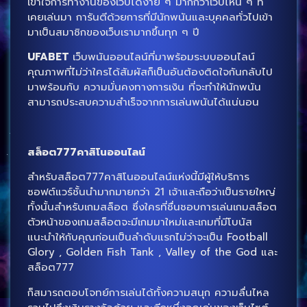
เข้าใจการทำงานของเว็บได้ง่าย ๆ มากกว่าเว็บไหน ๆ ที่
เคยเล่นมา การันตีด้วยการที่มีนักพนันและบุคคลทั่วไปเข้า
มาเป็นสมาชิกของเว็บเรามากขึ้นทุก ๆ ปี
UFABET
เว็บพนันออนไลน์ที่มาพร้อมระบบออนไลน์
คุณภาพที่ไม่ว่าใครได้สัมผัสก็เป็นอันต้องติดใจกันกลับไป
มาพร้อมกับ ความมั่นคงทางการเงิน ที่จะทำให้นักพนัน
สามารถประสบความสำเร็จจากการเล่นพนันได้แน่นอน
สล็อต777คาสิโนออนไลน์
สำหรับสล็อต777คาสิโนออนไลน์แห่งนี้มีผู้ให้บริการ
ซอฟต์แวร์ชั้นนำมากมายกว่า 21 เจ้าและถือว่าเป็นรายใหญ่
ทั้งนั้นสำหรับเกมสล็อต ซึ่งใครที่ชื่นชอบการเล่นเกมสล็อต
ตัวหน้าของเกมสล็อตจะมีเกมมาใหม่และเกมที่มีโบนัส
แนะนำให้กับคุณก่อนเป็นลำดับแรกไม่ว่าจะเป็น Football
Glory , Golden Fish Tank , Valley of the God และ
สล็อต777
ก็สมารถตอบโจทย์การเล่นได้ทั้งความสนุก ความลื่นไหล