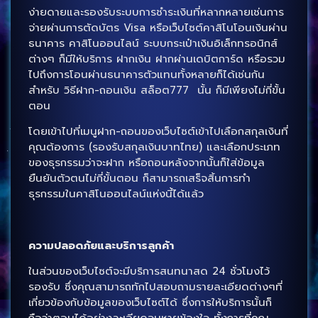
ง่ายดายและรองรับระบบการชำระเงินที่หลากหลายเช่นการ
จ่ายผ่านการตัดบัตร Visa หรือเว็บไซต์คาสิโนโอนเงินผ่าน
ธนาคาร คาสิโนออนไลน์ ระบบกระเป๋าเงินอิเล็กทรอนิกส์
ต่างๆ ก็มีให้บริการ ฝากเงิน ฝากผ่านเดบิตการ์ด หรือรวม
ไปถึงการโอนผ่านธนาคารตัวแทนทั้งหลายก็ได้เช่นกัน
สำหรับ วิธีฝาก-ถอนเงิน สล็อต777 นั้น ก็มีเพียงไม่กี่ขั้น
ตอน
โดยเข้าไปที่เมนูฝาก-ถอนของเว็บไซต์เข้าไปเลือกสกุลเงินที่
คุณต้องการ (รองรับสกุลเงินบาทไทย) และเลือกประเภท
ของธุรกรรมว่าจะฝาก หรือถอนหลังจากนั้นก็ใส่ข้อมูล
ยืนยันตัวตนไม่กี่ขั้นตอน ก็สามารถเสร็จสิ้นการทำ
ธุรกรรมในคาสิโนออนไลน์แห่งนี้ได้แล้ว
ความปลอดภัยและบริการลูกค้า
ในส่วนของเว็บไซต์จะมีบริการสนทนาสด 24 ชั่วโมงไว้
รองรับ ซึ่งคุณสามารถทักไปสอบถามรายละเอียดต่างๆที่
เกี่ยวข้องกับข้อมูลของเว็บไซต์ได้ ซึ่งการให้บริการนั้นก็