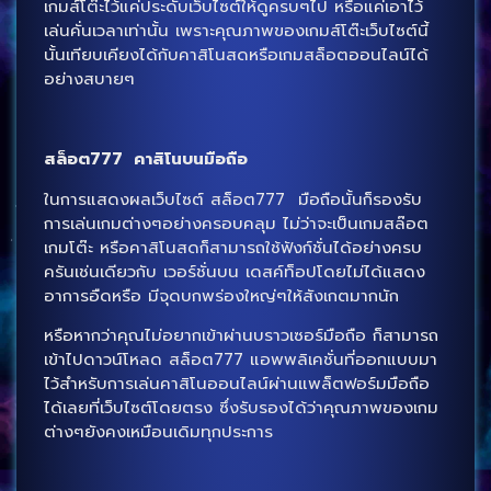
เกมส์โต๊ะไว้แค่ประดับเว็บไซต์ให้ดูครบๆไป หรือแค่เอาไว้
เล่นคั่นเวลาเท่านั้น เพราะคุณภาพของเกมส์โต๊ะเว็บไซต์นี้
นั้นเทียบเคียงได้กับคาสิโนสดหรือเกมสล็อตออนไลน์ได้
อย่างสบายๆ
สล็อต777 คาสิโนบนมือถือ
ในการแสดงผลเว็บไซต์ สล็อต777 มือถือนั้นก็รองรับ
การเล่นเกมต่างๆอย่างครอบคลุม ไม่ว่าจะเป็นเกมสล๊อต
เกมโต๊ะ หรือคาสิโนสดก็สามารถใช้ฟังก์ชั่นได้อย่างครบ
ครันเช่นเดียวกับ เวอร์ชั่นบน เดสค์ท็อปโดยไม่ได้แสดง
อาการอืดหรือ มีจุดบกพร่องใหญ่ๆให้สังเกตมากนัก
หรือหากว่าคุณไม่อยากเข้าผ่านบราวเซอร์มือถือ ก็สามารถ
เข้าไปดาวน์โหลด สล็อต777 แอพพลิเคชั่นที่ออกแบบมา
ไว้สำหรับการเล่นคาสิโนออนไลน์ผ่านแพล็ตฟอร์มมือถือ
ได้เลยที่เว็บไซต์โดยตรง ซึ่งรับรองได้ว่าคุณภาพของเกม
ต่างๆยังคงเหมือนเดิมทุกประการ