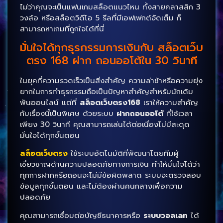
ไม่ว่าคุณจะเป็นแฟนเกมสล็อตแนวไหน ทั้งสายคลาสสิก 3
วงล้อ หรือสล็อตวิดีโอ 5 รีลที่มีเอฟเฟกต์จัดเต็ม ก็
สามารถหาเกมที่ถูกใจได้ที่นี่
มั่นใจได้ทุกธุรกรรมการเงินกับ สล็อตเว็บ
ตรง 168 ฝาก ถอนออโต้ใน 30 วินาที
ในยุคที่ความรวดเร็วเป็นสิ่งสำคัญ ความล่าช้าหรือความยุ่ง
ยากในการทำธุรกรรมถือเป็นปัญหาสำคัญสำหรับนักเดิม
พันออนไลน์ แต่ที่
สล็อตเว็บตรง168
เราให้ความสำคัญ
กับเรื่องนี้เป็นพิเศษ ด้วยระบบ
ฝากถอนออโต้
ที่ใช้เวลา
เพียง 30 วินาที คุณสามารถเล่นได้ต่อเนื่องไม่มีสะดุด
มั่นใจได้ทุกขั้นตอน
สล็อตเว็บตรง
ใช้ระบบอัตโนมัติที่พัฒนาโดยทีมผู้
เชี่ยวชาญด้านความปลอดภัยทางการเงิน ทำให้มั่นใจได้ว่า
ทุกการฝากหรือถอนจะไม่มีข้อผิดพลาด ระบบจะตรวจสอบ
ข้อมูลทุกขั้นตอน และไม่ต้องผ่านคนกลางเพื่อความ
ปลอดภัย
คุณสามารถเชื่อมต่อบัญชีธนาคารหรือ
ระบบวอลเลท
ได้