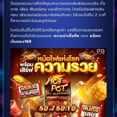
จึงออกแบบมาเพื่อให้คุณสามารถลองสัมผัสระบบจริง ทั้ง
ภาพ เสียง ฟีเจอร์เกม และอัตราจ่าย โดยไม่ต้องฝากเงิน
ก่อน เพียงแค่สมัครสมาชิกใหม่กับเรา ใช้เวลาไม่ถึง 2 นาที
ก็สามารถเข้าร่วมสนุกได้เลย
โปรโมชั่นนี้ไม่ได้มีไว้แค่เรียกลูกค้า แต่เป็นการแสดงออก
ถึงความมั่นใจในระบบและ
ความน่าเชื่อถือ
ของ
สล็อต
เว็บตรง168