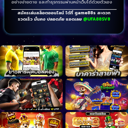
อย่างง่ายดาย และทำธุรกรรมผ่านหน้าเว็บได้ด้วยตัวเอง
สมัครเล่นสล็อตออนไลน์ ได้ที่ game88s สะดวก
รวดเร็ว มั่นคง ปลอดภัย แอดเลย
@UFA88SV8