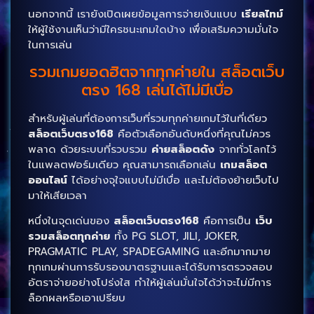
นอกจากนี้ เรายังเปิดเผยข้อมูลการจ่ายเงินแบบ
เรียลไทม์
ให้ผู้ใช้งานเห็นว่ามีใครชนะเกมใดบ้าง เพื่อเสริมความมั่นใจ
ในการเล่น
รวมเกมยอดฮิตจากทุกค่ายใน สล็อตเว็บ
ตรง 168 เล่นได้ไม่มีเบื่อ
สำหรับผู้เล่นที่ต้องการเว็บที่รวมทุกค่ายเกมไว้ในที่เดียว
สล็อตเว็บตรง168
คือตัวเลือกอันดับหนึ่งที่คุณไม่ควร
พลาด ด้วยระบบที่รวบรวม
ค่ายสล็อตดัง
จากทั่วโลกไว้
ในแพลตฟอร์มเดียว คุณสามารถเลือกเล่น
เกมสล็อต
ออนไลน์
ได้อย่างจุใจแบบไม่มีเบื่อ และไม่ต้องย้ายเว็บไป
มาให้เสียเวลา
หนึ่งในจุดเด่นของ
สล็อตเว็บตรง168
คือการเป็น
เว็บ
รวมสล็อตทุกค่าย
ทั้ง PG SLOT, JILI, JOKER,
PRAGMATIC PLAY, SPADEGAMING และอีกมากมาย
ทุกเกมผ่านการรับรองมาตรฐานและได้รับการตรวจสอบ
อัตราจ่ายอย่างโปร่งใส ทำให้ผู้เล่นมั่นใจได้ว่าจะไม่มีการ
ล็อกผลหรือเอาเปรียบ