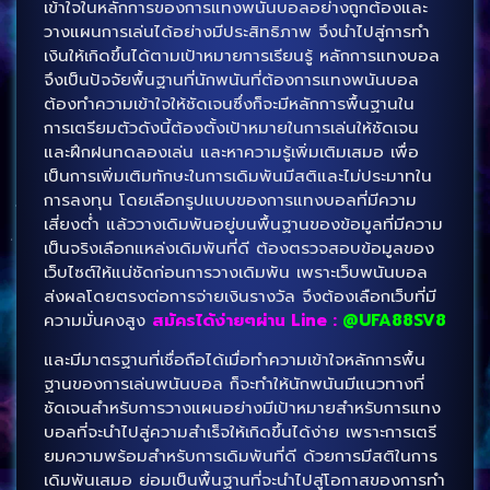
เข้าใจในหลักการของการแทงพนันบอลอย่างถูกต้องและ
วางแผนการเล่นได้อย่างมีประสิทธิภาพ จึงนำไปสู่การทำ
เงินให้เกิดขึ้นได้ตามเป้าหมายการเรียนรู้ หลักการแทงบอล
จึงเป็นปัจจัยพื้นฐานที่นักพนันที่ต้องการแทงพนันบอล
ต้องทำความเข้าใจให้ชัดเจนซึ่งก็จะมีหลักการพื้นฐานใน
การเตรียมตัวดังนี้ต้องตั้งเป้าหมายในการเล่นให้ชัดเจน
และฝึกฝนทดลองเล่น และหาความรู้เพิ่มเติมเสมอ เพื่อ
เป็นการเพิ่มเติมทักษะในการเดิมพันมีสติและไม่ประมาทใน
การลงทุน โดยเลือกรูปแบบของการแทงบอลที่มีความ
เสี่ยงต่ำ แล้ววางเดิมพันอยู่บนพื้นฐานของข้อมูลที่มีความ
เป็นจริงเลือกแหล่งเดิมพันที่ดี ต้องตรวจสอบข้อมูลของ
เว็บไซต์ให้แน่ชัดก่อนการวางเดิมพัน เพราะเว็บพนันบอล
ส่งผลโดยตรงต่อการจ่ายเงินรางวัล จึงต้องเลือกเว็บที่มี
ความมั่นคงสูง
สมัครได้ง่ายๆผ่าน Line :
@UFA88SV8
และมีมาตรฐานที่เชื่อถือได้เมื่อทำความเข้าใจหลักการพื้น
ฐานของการเล่นพนันบอล ก็จะทำให้นักพนันมีแนวทางที่
ชัดเจนสำหรับการวางแผนอย่างมีเป้าหมายสำหรับการแทง
บอลที่จะนำไปสู่ความสำเร็จให้เกิดขึ้นได้ง่าย เพราะการเตรี
ยมความพร้อมสำหรับการเดิมพันที่ดี ด้วยการมีสติในการ
เดิมพันเสมอ ย่อมเป็นพื้นฐานที่จะนำไปสู่โอกาสของการทำ