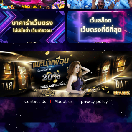
Contact Us
About us
privacy policy