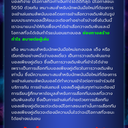
บอลที่ง่าย มีโอกาสที่จะทำเงินกำไรได้ดีที่สุด มีโอกาสชนะ
50:50 ด้วยกัน เหมาะสมสำหรับนักพนันมือใหม่ที่ต้องการ
จะเข้าเล่นเกมส์พนันบอลโดยการเข้าเลือกวางเดิมพันในรูป
แบบประเภทบอลนี้ให้ชนะจะต้องทำอย่างไรบ้างซึ่งในวันนี้
เราจะมาแนะนำให้กับเพื่อนๆได้เข้าเลือกวางเดิมพันและมี
โอกาสที่จะได้เงินกำไรแน่นอนแทงบอล
ช่องทางสร้าง
กำไร สบายต่อผู้เล่น
เต็ง เหมาะสมสำหรับนักพนันมือใหม่แทงบอล เต็ง หรือ
เรียกอีกอย่างหนึ่งว่าบอลเดี่ยว เป็นการวางเดิมพันแทง
บอลเพียงคู่เดียว ซึ่งเป็นการวางเดิมพันที่เข้าใจได้ง่าย
เพราะเป็นการเลือกทีมบอลเพียงคู่เดียวในการวางเดิมพัน
เท่านั้น ซึ่งมีความเหมาะสมสำหรับนักพนันมือใหม่ที่ต้องการ
จะเข้าเล่นเกมส์พนันบอลได้ทำความเข้าใจต่อการเข้าร่วมใช้
บริการกัน การเข้าเล่นเกมส์ บอลเต็งผู้เล่นทุกท่านจะต้องมี
การเรียนรู้ศึกษาหาข้อมูลสำหรับการเลือกทีมบอลที่จะวาง
เดิมพันลงไป ซึ่งเป็นการเข้าเล่นที่ง่ายด้วยการเลือกทีม
บอลเพียงคู่เดียวแต่จะต้องมีโอกาสชนะเท่านั้นการเลือกทีม
บอลเพียงคู่เดียวจะต้องมีความมั่นใจว่าจะมีโอกาสที่จะชนะ
ได้อย่างแน่นอน