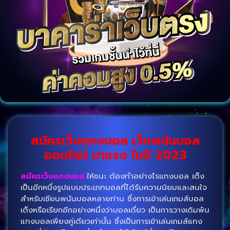
สมัครเว็บแทงบอล เว็บพนันบอล
ออนไลน์ มาแรง ในปี 2023
สมัครเว็บแทงบอล
ให้ชนะ ต้องทำอย่างไรแทงบอล เต็ง
เป็นอีกหนึ่งรูปแบบประเภทบอลที่ได้รับความนิยมและสนใจ
สำหรับเซียนพนันบอลหลายท่าน ซึ่งการเข้าเล่นเกมส์บอล
เต็งหรือเรียกอีกอย่างหนึ่งว่าบอลเดี่ยว เป็นการวางเดิมพัน
แทงบอลเพียงคู่เดียวเท่านั้น ซึ่งเป็นการเข้าเล่นเกมส์แทง