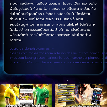
ระบบการเดิมพันกันเป็นจำนวนมาก ไม่ว่าจะเป็นการวางเดิม
พันในรูปแบบใดก็ตาม โอกาสของความผิดพลาดย่อมเกิด
ขึ้นได้น้อยที่สุดสมัคร ufabet สมัครง่ายไม่มีค่าใช้จ่าย
สำหรับนักพนันที่มีความสนใจในระบบของเว็บพนัน
ออนไลน์ยูฟ่าเบท สามารถที่จะ สมัคร ufabet ได้ฟรีโดย
ไม่ต้องจ่ายค่าธรรมเนียมแต่อย่างใด และยังเป็นความ
พร้อมสำหรับการเข้าถึงโอกาสของการเดิมพันได้อย่าง
ง่ายดาย
secretgardenohio.com
gsm-
algerie.com
moleermoli.com
artesaniabellmunt.com
preciouspet
in-us.com
japanglassesmarket.info
petitmarche.biz
pioneerfor
50.com
mde47.com
ufukkuruyemis.com
desmo-racerz.com
unwr