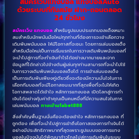
สมัครเว็บแทงบอล แทงบอลAuto
ด้วยระบบที่ทันสมัย ฝาก-ถอนตลอด
24 ชั่วโมง
สมัครเว็บ แทงบอล
สำหรับรูปแบบประเภทบอลเต็งเหมาะ
สมสำหรับนักพนันมือใหม่ทุกท่านที่ต้องการจะเข้าเลือกวาง
เดิมพันพนันบอล ให้มีโอกาสที่จะชนะ โดยการเล่นบอลเต็ง
สำหรับมือใหม่เป็นการเริ่มแรกในการวางเดิมพันพนันบอลที่
จะนำไปสู่การที่จะทำเงินกำไรได้อย่างมากมายและจาก
ข้อมูลที่ได้กล่าวไปข้างต้นผู้เล่นทุกท่านสามารถที่จะนำไปใช้
ในการวางเดิมพันพนันบอลเต็งได้ การเข้าเล่นบอลเต็ง
เป็นการเดิมพันเพียงคู่เดียวซึ่งจะต้องมีความมั่นใจในการ
เลือกทีมบอลที่จะมีโอกาสชนะมากที่สุดเพื่อที่จะไม่ให้เกิด
โอกาสพลาดได้เข้าใจ หลักการแทงบอล เปิดโลกสู่การทำ
เงินได้อย่างคุ้มค่าถ้าคุณเป็นคนหนึ่งที่มีความสนใจในการ
เล่นพนันบอล
ทางเข้าufabet888
สิ่งสำคัญพื้นฐานนั่นคือจะต้องเข้าใจ หลักการแทงบอล ที่
ถูกต้อง เพื่อที่จะนำไปสู่การเข้าถึงโอกาสของการทำเงินได้
อย่างมีประสิทธิภาพมากที่สุดเพราะรูปแบบของการแทง
บอลในปัจจุบันได้พัฒนาก้าวไกลไปสู่การเดิมพันในระบบ