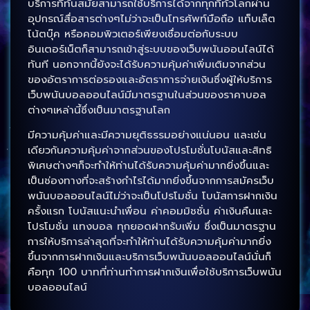
บริการที่ทันสมัยสามารถใช้บริการได้จากทุกที่ทั่วโลกผ่าน
อุปกรณ์สื่อสารต่างๆไม่ว่าจะเป็นโทรศัพท์มือถือ แท็บเล็ต
โน้ตบุ๊ค หรือคอมพิวเตอร์เพียงเชื่อมต่อกับระบบ
อินเตอร์เน็ตก็สามารถเข้าสู่ระบบของเว็บพนันออนไลน์ได้
ทันที นอกจากนี้ยังจะได้รับความคุ้มค่าเพิ่มเติมจากส่วน
ของอัตราการต่อรองและอัตราการจ่ายเงินซึ่งผู้ให้บริการ
เว็บพนันบอลออนไลน์มีมาตรฐานในส่วนของราคาบอล
ต่างๆเหล่านี้ซึ่งเป็นมาตรฐานโลก
มีความคุ้มค่าและมีความยุติธรรมอย่างแน่นอน และเช่น
เดียวกันความคุ้มค่าจากส่วนของโปรโมชั่นโบนัสและสิทธิ
พิเศษต่างๆก็จะทำให้ท่านได้รับความคุ้มค่ามากยิ่งขึ้นและ
เป็นช่องทางที่จะสร้างกำไรได้มากยิ่งขึ้นจากการสมัครเว็บ
พนันบอลออนไลน์ไม่ว่าจะเป็นโปรโมชั่น โบนัสการฝากเงิน
ครั้งแรก โบนัสแนะนำเพื่อน ค่าคอมมิชชั่น ค่าเงินคืนและ
โปรโมชั่น แทงบอล ทุกยอดฝากรับเพิ่ม ซึ่งเป็นมาตรฐาน
การให้บริการล่าสุดที่จะทำให้ท่านได้รับความคุ้มค่ามากยิ่ง
ขึ้นจากการฝากเงินและบริการเว็บพนันบอลออนไลน์นั่นก็
คือทุก 100 บาทที่ท่านทำการฝากเงินเพื่อใช้บริการเว็บพนัน
บอลออนไลน์