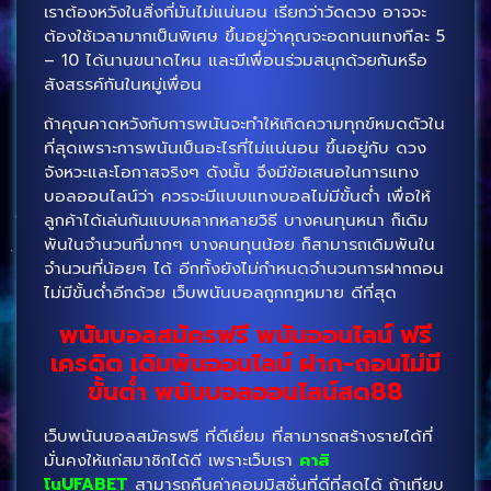
เราต้องหวังในสิ่งที่มันไม่แน่นอน เรียกว่าวัดดวง อาจจะ
ต้องใช้เวลามากเป็นพิเศษ ขึ้นอยู่ว่าคุณจะอดทนแทงทีละ 5
– 10 ได้นานขนาดไหน และมีเพื่อนร่วมสนุกด้วยกันหรือ
สังสรรค์กันในหมู่เพื่อน
ถ้าคุณคาดหวังกับการพนันจะทำให้เกิดความทุกข์หมดตัวใน
ที่สุดเพราะการพนันเป็นอะไรที่ไม่แน่นอน ขึ้นอยู่กับ ดวง
จังหวะและโอกาสจริงๆ ดังนั้น จึงมีข้อเสนอในการแทง
บอลออนไลน์ว่า ควรจะมีแบบแทงบอลไม่มีขั้นต่ำ เพื่อให้
ลูกค้าได้เล่นกันแบบหลากหลายวิธี บางคนทุนหนา ก็เดิม
พันในจำนวนที่มากๆ บางคนทุนน้อย ก็สามารถเดิมพันใน
จำนวนที่น้อยๆ ได้ อีกทั้งยังไม่กำหนดจำนวนการฝากถอน
ไม่มีขั้นต่ำอีกด้วย เว็บพนันบอลถูกกฎหมาย ดีที่สุด
พนันบอลสมัครฟรี พนันออนไลน์ ฟรี
เครดิต เดิมพันออนไลน์ ฝาก-ถอนไม่มี
ขั้นต่ำ พนันบอลออนไลน์สด88
เว็บพนันบอลสมัครฟรี ที่ดีเยี่ยม ที่สามารถสร้างรายได้ที่
มั่นคงให้แก่สมาชิกได้ดี เพราะเว็บเรา
คาสิ
โนUFABET
สามารถคืนค่าคอมมิสชั่นที่ดีที่สุดได้ ถ้าเทียบ