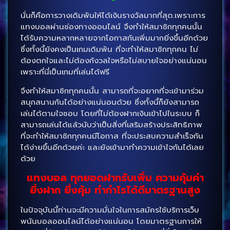
นั่นก็คือการวางเดิมพันให้ได้เงินรางวัลมากที่สุด.เพราะการ
แทงบอลผ่านช่องทางออนไลน์ จึงทำให้สมาชิกทุกคนนั้น
ได้รับความหลากหลายจากโอกาสกันเพิ่มมากยิ่งขึ้นอีกด้วย
ซึ่งทั้งนี้ยังคงเป็นเกมเดิมพัน ที่จะทำให้สมาชิกทุกคน ไม่
ต้องตกใจและไม่ต้องกังวลใจหรือไม่สบายใจอย่างแน่นอน
เพราะที่นี่เป็นเกมที่เล่นได้ฟรี
จึงทำให้สมาชิกทุกคนนั้น สามารถที่จะอยากที่จะเข้ามาร่วม
สนุกสนานกันได้อย่างแน่นอนด้วย ซึ่งทั้งนี้ก็ยังสามารถ
เล่นได้ตามใจชอบ โดยที่ไม่ต้องฝากเงินเข้าไปในระบบ ก็
สามารถเล่นได้แล้วนับว่าเป็นสิ่งที่เสริมสร้างประสิทธิภาพ
ที่จะทำให้สมาชิกทุกคนมีโอกาส ที่จะประสบความสำเร็จกัน
ได้ง่ายขึ้นอีกด้วยค่ะ และยังเข้ามาทำความเข้าใจกันได้เลย
ด้วย
แทงบอล ทุกยอดฝากรับเพิ่ม ความคุ้มค่า
ยิ่งฝาก ยิ่งคุ้ม ทำกำไรได้ดีมาตรฐานสูง
ในปัจจุบันนี้ท่านจะมีความมั่นใจในการสมัครใช้บริการเว็บ
พนันบอลออนไลน์ได้อย่างแน่นอน โดยมาตรฐานการให้