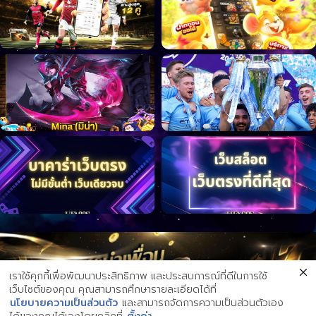
เราใช้คุกกี้เพื่อพัฒนาประสิทธิภาพ และประสบการณ์ที่ดีในการใช้
เว็บไซต์ของคุณ คุณสามารถศึกษารายละเอียดได้ที่
นโยบายความเป็นส่วนตัว
และสามารถจัดการความเป็นส่วนตัวเอง