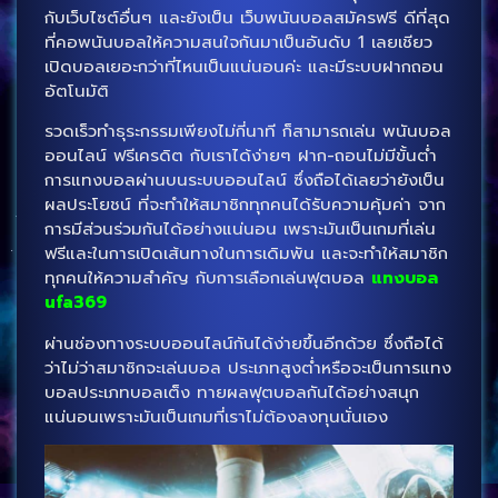
กับเว็บไซต์อื่นๆ และยังเป็น เว็บพนันบอลสมัครฟรี ดีที่สุด
ที่คอพนันบอลให้ความสนใจกันมาเป็นอันดับ 1 เลยเชียว
เปิดบอลเยอะกว่าที่ไหนเป็นแน่นอนค่ะ และมีระบบฝากถอน
อัตโนมัติ
รวดเร็วทำธุระกรรมเพียงไม่กี่นาที ก็สามารถเล่น พนันบอล
ออนไลน์ ฟรีเครดิต กับเราได้ง่ายๆ ฝาก-ถอนไม่มีขั้นต่ำ
การแทงบอลผ่านบนระบบออนไลน์ ซึ่งถือได้เลยว่ายังเป็น
ผลประโยชน์ ที่จะทำให้สมาชิกทุกคนได้รับความคุ้มค่า จาก
การมีส่วนร่วมกันได้อย่างแน่นอน เพราะมันเป็นเกมที่เล่น
ฟรีและในการเปิดเส้นทางในการเดิมพัน และจะทำให้สมาชิก
ทุกคนให้ความสำคัญ กับการเลือกเล่นฟุตบอล
แทงบอล
ufa369
ผ่านช่องทางระบบออนไลน์กันได้ง่ายขึ้นอีกด้วย ซึ่งถือได้
ว่าไม่ว่าสมาชิกจะเล่นบอล ประเภทสูงต่ำหรือจะเป็นการแทง
บอลประเภทบอลเต็ง ทายผลฟุตบอลกันได้อย่างสนุก
แน่นอนเพราะมันเป็นเกมที่เราไม่ต้องลงทุนนั่นเอง