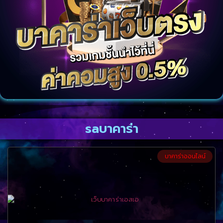
saบาคาร่า
บาคาร่าออนไลน์