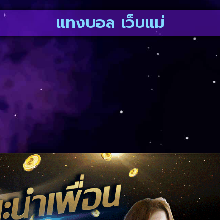
แทงบอล เว็บแม่