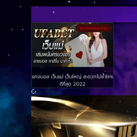
แทงบอลออนไลน์
แทงบอล เว็บแม่ เว็บใหญ่ สะดวกไม่ซ้ำใคร
ดีที่สุด 2022