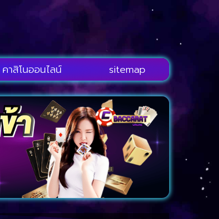
คาสิโนออนไลน์
sitemap