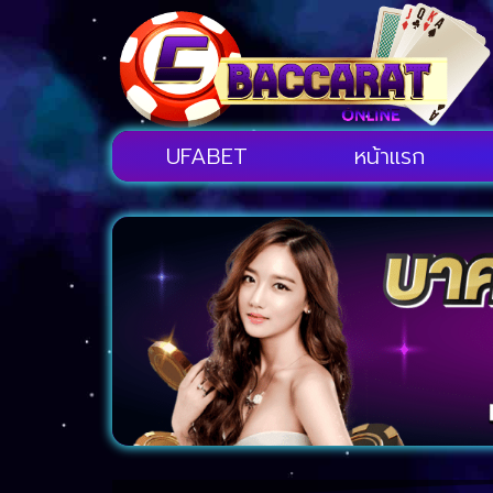
UFABET
หน้าแรก