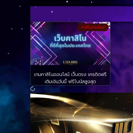
คาสิโนออนไลน์
เกมคาสิโนออนไลน์ เว็บตรง เครดิตฟรี
เติมเงินวันนี้ ฟรีโบนัสสูงสุด