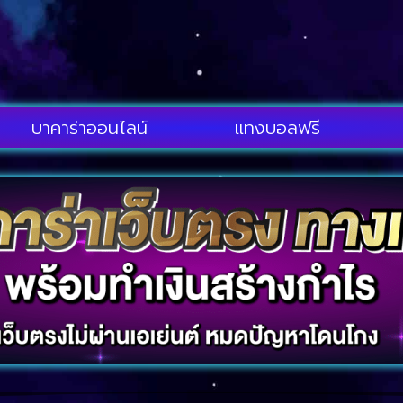
บาคาร่าออนไลน์
แทงบอลฟรี