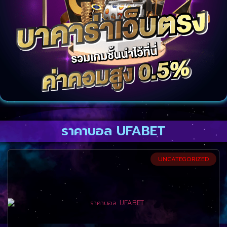
ราคาบอล UFABET
UNCATEGORIZED