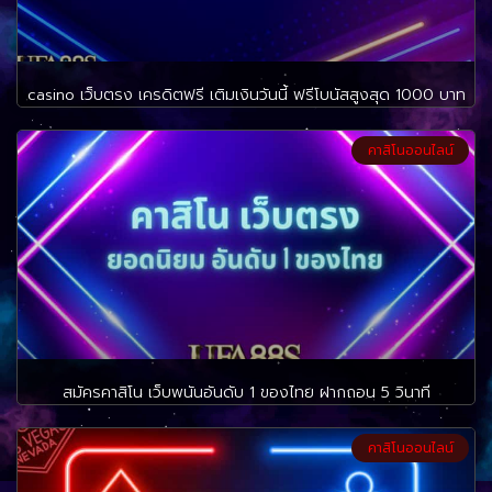
casino เว็บตรง เครดิตฟรี เติมเงินวันนี้ ฟรีโบนัสสูงสุด 1000 บาท
คาสิโนออนไลน์
สมัครคาสิโน เว็บพนันอันดับ 1 ของไทย ฝากถอน 5 วินาที
คาสิโนออนไลน์