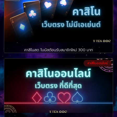
คาสิโนสด โบนัสต้อนรับสมาชิกใหม่ 300 บาท
คาสิโนออนไลน์