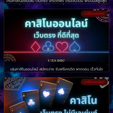
เกมคาสิโนออนไลน์ เว็บตรง เครดิตฟรี เติมเงินวันนี้ ฟรีโบนัสสูงสุด
คาสิโนออนไลน์
เล่นคาสิโนออนไลน์ สมัครง่าย รับฟรีเครดิต ฝากถอน เร็วทันใจ
คาสิโนออนไลน์