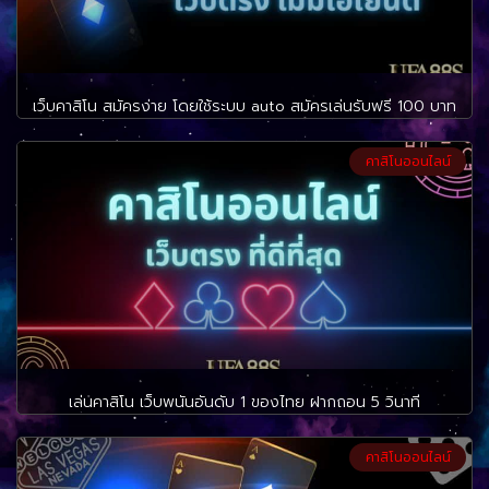
เว็บคาสิโน สมัครง่าย โดยใช้ระบบ auto สมัครเล่นรับฟรี 100 บาท
คาสิโนออนไลน์
เล่นคาสิโน เว็บพนันอันดับ 1 ของไทย ฝากถอน 5 วินาที
คาสิโนออนไลน์