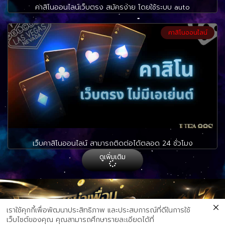
คาสิโนออนไลน์เว็บตรง สมัครง่าย โดยใช้ระบบ auto
คาสิโนออนไลน์
เว็บคาสิโนออนไลน์ สามารถติดต่อได้ตลอด 24 ชั่วโมง
ดูเพิ่มเติม
เราใช้คุกกี้เพื่อพัฒนาประสิทธิภาพ และประสบการณ์ที่ดีในการใช้
เว็บไซต์ของคุณ คุณสามารถศึกษารายละเอียดได้ที่